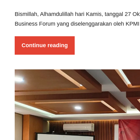
Bismillah, Alhamdulillah hari Kamis, tanggal 27 O
Business Forum yang diselenggarakan oleh KPMI
Continue reading