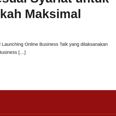
kah Maksimal
aunching Online Business Talk yang dilaksanakan
 Business […]