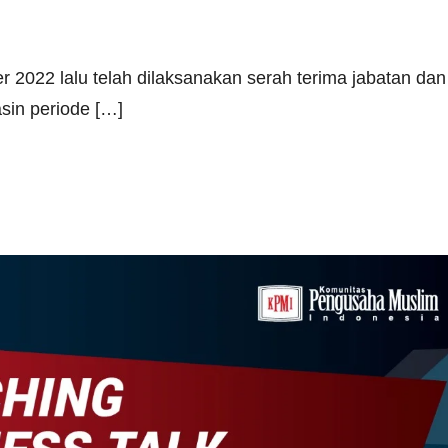
er 2022 lalu telah dilaksanakan serah terima jabatan dan
in periode […]