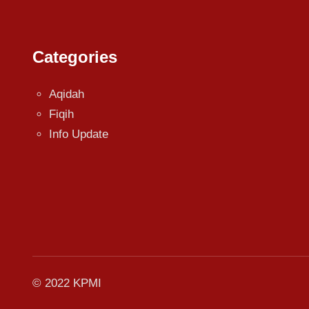
Categories
Aqidah
Fiqih
Info Update
© 2022 KPMI