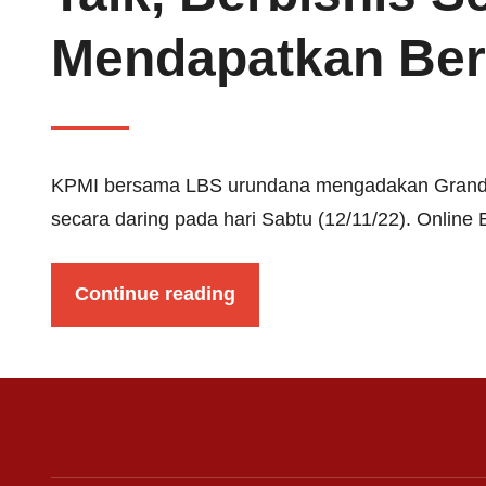
Mendapatkan Ber
KPMI bersama LBS urundana mengadakan Grand L
secara daring pada hari Sabtu (12/11/22). Online
Continue reading