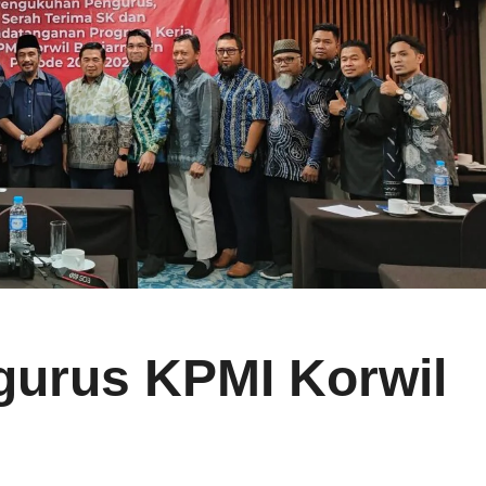
urus KPMI Korwil