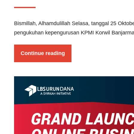
Bismillah, Alhamdulillah Selasa, tanggal 25 Oktob
pengukuhan kepengurusan KPMI Korwil Banjarmas
Continue reading