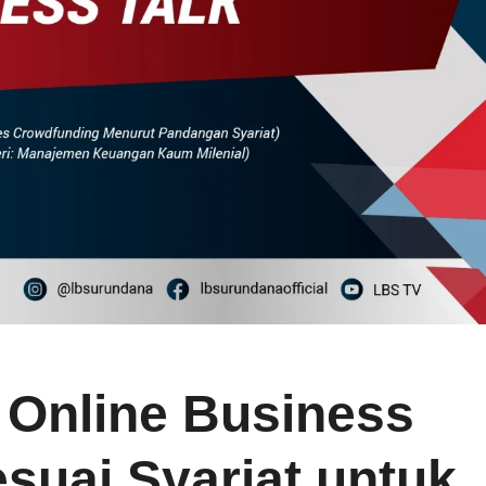
 Online Business
esuai Syariat untuk