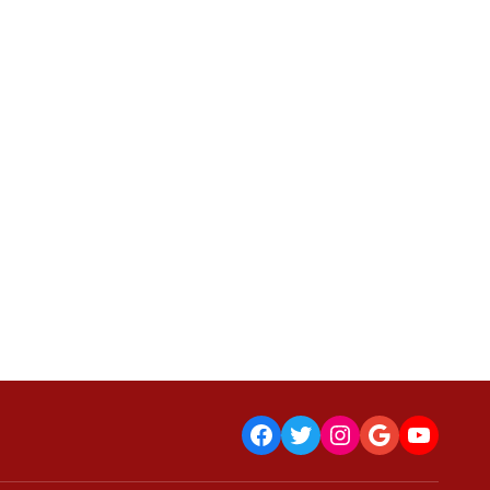
Facebook
Twitter
Instagram
Google
YouTu